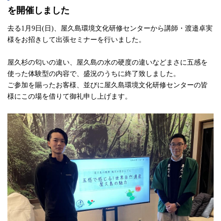
を開催しました
去る1月9日(日)、屋久島環境文化研修センターから講師・渡邉卓実
様をお招きして出張セミナーを行いました。
屋久杉の匂いの違い、屋久島の水の硬度の違いなどまさに五感を
使った体験型の内容で、盛況のうちに終了致しました。
ご参加を賜ったお客様、並びに屋久島環境文化研修センターの皆
様にこの場を借りて御礼申し上げます。