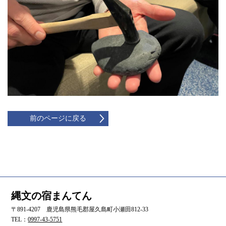
前のページに戻る
縄文の宿まんてん
〒891-4207 鹿児島県熊毛郡屋久島町小瀬田812-33
TEL：
0997-43-5751